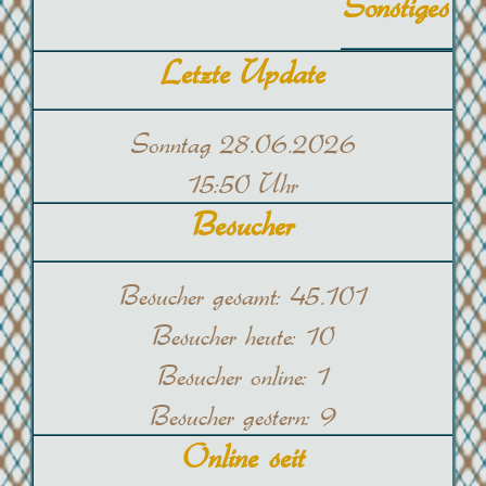
Sonstiges
Letzte Update
Sonntag 28.06.2026
15:50 Uhr
Besucher
Besucher gesamt:
45.101
Besucher heute:
10
Besucher online:
1
Besucher gestern:
9
Online seit