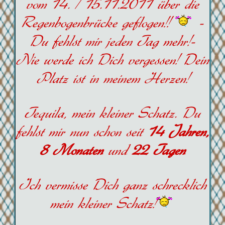
vom 14. / 15.11.2011 über die
Regenbogenbrücke geflogen!!
-
Du fehlst mir jeden Tag mehr!-
Nie werde ich Dich vergessen! Dein
Platz ist in meinem Herzen!
Tequila, mein kleiner Schatz. Du
fehlst mir nun schon seit
14 Jahren,
8 Monaten
und
22 Tagen
Ich vermisse Dich ganz schrecklich
mein kleiner Schatz!