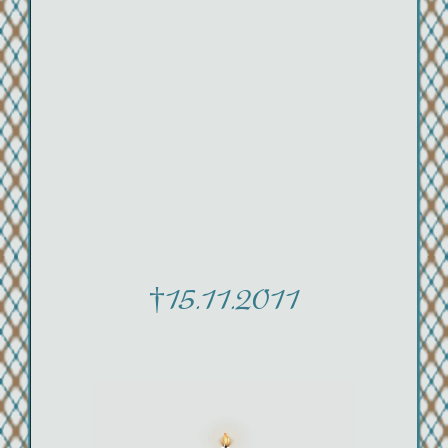
†15.11.2011