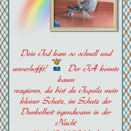
Dein Tod kam so schnell und
unverhofft!
Der TA konnte
kaum
reagieren, da bist du Tequila mein
kleiner Schatz, im Schutz der
Dunkelheit irgendwann in der
Nacht